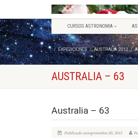
CURSOS ASTRONOMIA
AS
EXPEDICIONES
AUSTRALIA 2012
A
AUSTRALIA – 63
Australia – 63
Publicado enseptiembre 20, 2015
Pu