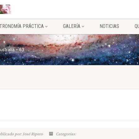
TRONOMÍA PRÁCTICA
GALERÍA
NOTICIAS
Q
ustralia – 63
blicado por: José Ripero
Categorías: