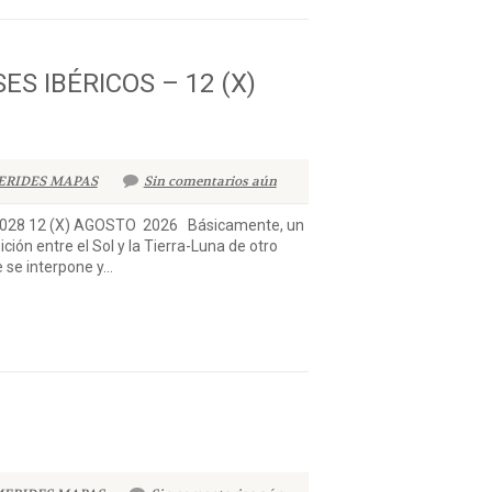
ES IBÉRICOS – 12 (X)
ERIDES MAPAS
Sin comentarios aún
2028 12 (X) AGOSTO 2026 Básicamente, un
ción entre el Sol y la Tierra-Luna de otro
 se interpone y...