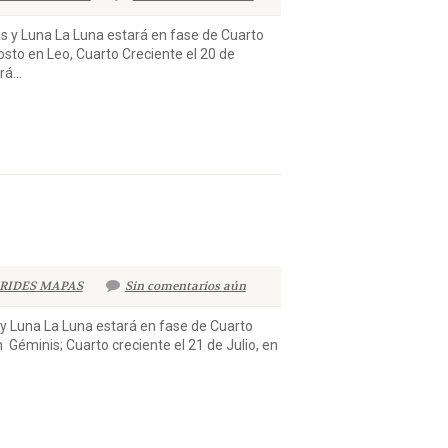
una La Luna estará en fase de Cuarto
sto en Leo, Cuarto Creciente el 20 de
á...
RIDES MAPAS
Sin comentarios aún
na La Luna estará en fase de Cuarto
n Géminis; Cuarto creciente el 21 de Julio, en