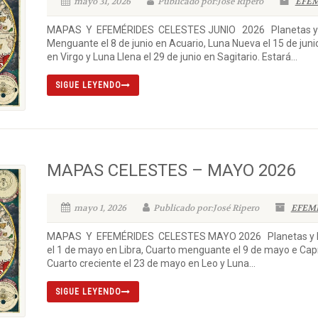
mayo 31, 2026
Publicado por:José Ripero
EFEM
MAPAS Y EFEMÉRIDES CELESTES JUNIO 2026 Planetas y Lu
Menguante el 8 de junio en Acuario, Luna Nueva el 15 de juni
en Virgo y Luna Llena el 29 de junio en Sagitario. Estará...
SIGUE LEYENDO
MAPAS CELESTES – MAYO 2026
mayo 1, 2026
Publicado por:José Ripero
EFEM
MAPAS Y EFEMÉRIDES CELESTES MAYO 2026 Planetas y Luna
el 1 de mayo en Libra, Cuarto menguante el 9 de mayo e Capr
Cuarto creciente el 23 de mayo en Leo y Luna...
SIGUE LEYENDO