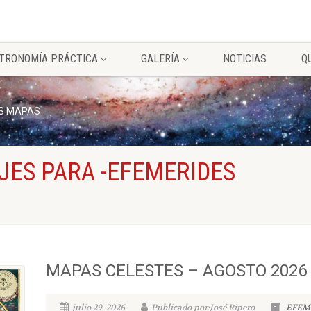
TRONOMÍA PRÁCTICA
GALERÍA
NOTICIAS
Q
S MAPAS
JES PARA -EFEMERIDES
MAPAS CELESTES – AGOSTO 2026
julio 29, 2026
Publicado por:José Ripero
EFEM