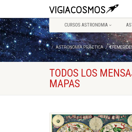
CURSOS ASTRONOMIA
AS
ASTRONOMÍA PRÁCTICA
EFEMERIDE
TODOS LOS MENSA
MAPAS