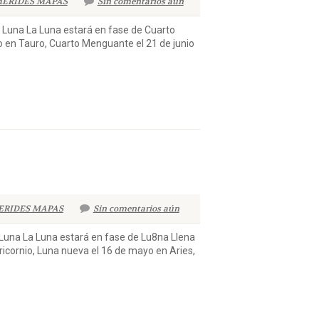
ERIDES MAPAS
Sin comentarios aún
na La Luna estará en fase de Cuarto
o en Tauro, Cuarto Menguante el 21 de junio
ERIDES MAPAS
Sin comentarios aún
 La Luna estará en fase de Lu8na Llena
icornio, Luna nueva el 16 de mayo en Aries,