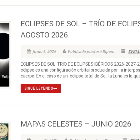
ECLIPSES DE SOL – TRÍO DE ECLIPS
AGOSTO 2026
junio 6, 2026
Publicado por:José Ripero
EFEM
ECLIPSES DE SOL TRIO DE ECLIPSES IBÉRICOS 2026-2027-
eclipse es una configuración orbital producida por la interposi
cuerpo. En el caso de un eclipse total de Sol, la Luna es la que
SIGUE LEYENDO
MAPAS CELESTES – JUNIO 2026