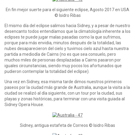
En fin mejor suerte para el siguiente eclipse, Agosto 2017 en USA
© Isidro Ribas
El mismo día del eclipse salimos hacia Sidney, y a pesar de nuestro
desencanto todos entendíamos que la climatología inherente a los
eclipses te puede jugar malas pasadas como la que sufrimos,
porque para más envidia, minutos después de la totalidad, las
nubes desaparecieron del cielo y tuvimos cielo azul hasta nuestra
partida a mediodía de Cairns (no es que sea consuelo, pero
muchos miles de personas desplazadas a Cairns pasaron por
iguales circunstancias, siendo muy pocos los afortunados que
pudieron contemplar la totalidad del eclipse).
Una vez en Sidney, esa misma tarde dimos nuestros primeros
paseos por la ciudad más grande de Australia, aunque la visita a la
ciudad se realizó al día siguiente, con un tour por la ciudad, sus
playas y zonas históricas, para terminar con una visita guiada al
Sidney Opera House.
Sidney, antigua estafeta de Correos © Isidro Ribas