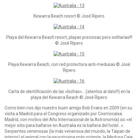
Kewarra Beach resort © José Ripero
Playa del Kewarra Beach resort, playas preciosas pero solitarias!!!
© José Ripero
Playa Kewarra Beach, con red protectora anti-medusas © José
Ripero
Carta de identificación de las «bichas»… (atentos al dato!!) en la
playa del Kewarra Beach © José Ripero
Como bien nos dijo nuestro buen amigo Bob Evans en 2009 (en su
visita a Madrid para el Congreso organizado por Cosmocaixa
Madrid, con motivo del Año Internacional de la Astronomía) sic «el
mejor sitio para bañarse en Australia es la bañera del hotel…».
Serpientes venenosas (la más venenosa del mundo, la Taipan de
interior) el animal con la neurotoxina más potente, la Medusa Caja