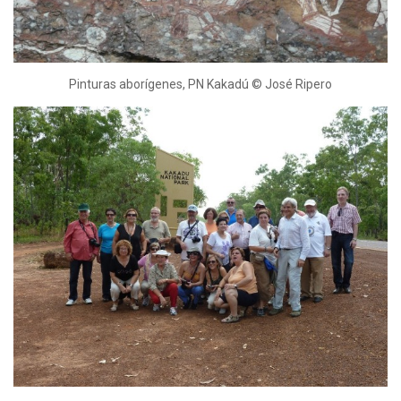
Pinturas aborígenes, PN Kakadú © José Ripero