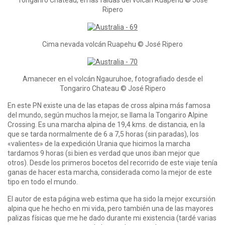
Ripero
Cima nevada volcán Ruapehu © José Ripero
Amanecer en el volcán Ngauruhoe, fotografiado desde el
Tongariro Chateau © José Ripero
En este PN existe una de las etapas de cross alpina más famosa
del mundo, según muchos la mejor, se llama la Tongariro Alpine
Crossing. Es una marcha alpina de 19,4 kms. de distancia, en la
que se tarda normalmente de 6 a 7,5 horas (sin paradas), los
«valientes» de la expedición Urania que hicimos la marcha
tardamos 9 horas (si bien es verdad que unos iban mejor que
otros). Desde los primeros bocetos del recorrido de este viaje tenía
ganas de hacer esta marcha, considerada como la mejor de este
tipo en todo el mundo.
El autor de esta página web estima que ha sido la mejor excursión
alpina que he hecho en mi vida, pero también una de las mayores
palizas físicas que me he dado durante mi existencia (tardé varias