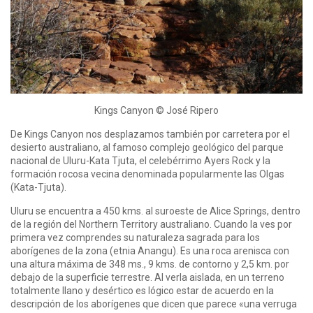
Kings Canyon © José Ripero
De Kings Canyon nos desplazamos también por carretera por el
desierto australiano, al famoso complejo geológico del parque
nacional de Uluru-Kata Tjuta, el celebérrimo Ayers Rock y la
formación rocosa vecina denominada popularmente las Olgas
(Kata-Tjuta).
Uluru se encuentra a 450 kms. al suroeste de Alice Springs, dentro
de la región del Northern Territory australiano. Cuando la ves por
primera vez comprendes su naturaleza sagrada para los
aborígenes de la zona (etnia Anangu). Es una roca arenisca con
una altura máxima de 348 ms., 9 kms. de contorno y 2,5 km. por
debajo de la superficie terrestre. Al verla aislada, en un terreno
totalmente llano y desértico es lógico estar de acuerdo en la
descripción de los aborígenes que dicen que parece «una verruga