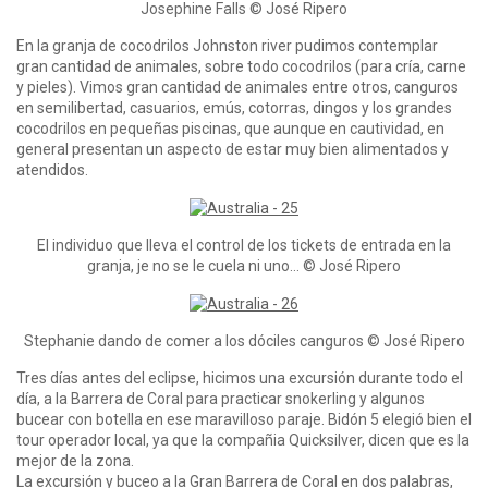
Josephine Falls © José Ripero
En la granja de cocodrilos Johnston river pudimos contemplar
gran cantidad de animales, sobre todo cocodrilos (para cría, carne
y pieles). Vimos gran cantidad de animales entre otros, canguros
en semilibertad, casuarios, emús, cotorras, dingos y los grandes
cocodrilos en pequeñas piscinas, que aunque en cautividad, en
general presentan un aspecto de estar muy bien alimentados y
atendidos.
El individuo que lleva el control de los tickets de entrada en la
granja, je no se le cuela ni uno… © José Ripero
Stephanie dando de comer a los dóciles canguros © José Ripero
Tres días antes del eclipse, hicimos una excursión durante todo el
día, a la Barrera de Coral para practicar snokerling y algunos
bucear con botella en ese maravilloso paraje. Bidón 5 elegió bien el
tour operador local, ya que la compañia Quicksilver, dicen que es la
mejor de la zona.
La excursión y buceo a la Gran Barrera de Coral en dos palabras,