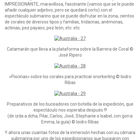
IMPRESIONANTE, maravillosa, fascinante (vamos que se le puede
añadir cualquier adjetivo, pero se quedará corto) con el
espectáculo submarino que se puede disfrutar en la zona, cientos
de corales de diversos tipos y familias, tridacnas, anémonas,
actinias, pez payaso, pez león, etc. etc.
Catamarán que lleva a la plataforma sobre la Barrera de Coral ©
José Ripero
«Piscinas» sobre los corales para practicar snorkerling © Isidro
Ribas
Preparativos de los buceadores con botella de la expedición, que
espectáculo nos esperaba después !!!
(de izda a dcha, Pilar, Carlos, José, Stephanie e Isabel, con gorra
Emma, la guía) © Isidro Ribas
Y ahora unas cuantas fotos de la inmersión hechas con su cámara
submarina por uno de los expedicionarios que bucearon con