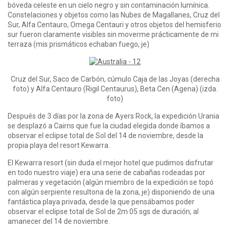
bóveda celeste en un cielo negro y sin contaminación lumínica.
Constelaciones y objetos como las Nubes de Magallanes, Cruz del
Sur, Alfa Centauro, Omega Centauri y otros objetos del hemisferio
sur fueron claramente visibles sin moverme prácticamente de mi
terraza (mis prismáticos echaban fuego, je)
Cruz del Sur, Saco de Carbón, cúmulo Caja de las Joyas (derecha
foto) y Alfa Centauro (Rigil Centaurus), Beta Cen (Agena) (izda.
foto)
Después de 3 días por la zona de Ayers Rock, la expedición Urania
se desplazó a Cairns que fue la ciudad elegida donde íbamos a
observar el eclipse total de Sol del 14 de noviembre, desde la
propia playa del resort Kewarra.
El Kewarra resort (sin duda el mejor hotel que pudimos disfrutar
en todo nuestro viaje) era una serie de cabañas rodeadas por
palmeras y vegetación (algún miembro de la expedición se topó
con algún serpiente resultona de la zona, je) disponiendo de una
fantástica playa privada, desde la que pensábamos poder
observar el eclipse total de Sol de 2m 05 sgs de duración, al
amanecer del 14 de noviembre.