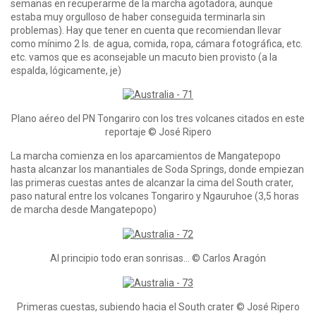
semanas en recuperarme de la marcha agotadora, aunque
estaba muy orgulloso de haber conseguida terminarla sin
problemas). Hay que tener en cuenta que recomiendan llevar
como mínimo 2 ls. de agua, comida, ropa, cámara fotográfica, etc.
etc. vamos que es aconsejable un macuto bien provisto (a la
espalda, lógicamente, je)
Plano aéreo del PN Tongariro con los tres volcanes citados en este
reportaje © José Ripero
La marcha comienza en los aparcamientos de Mangatepopo
hasta alcanzar los manantiales de Soda Springs, donde empiezan
las primeras cuestas antes de alcanzar la cima del South crater,
paso natural entre los volcanes Tongariro y Ngauruhoe (3,5 horas
de marcha desde Mangatepopo)
Al principio todo eran sonrisas… © Carlos Aragón
Primeras cuestas, subiendo hacia el South crater © José Ripero