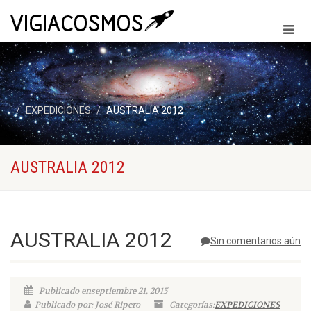
EXPEDICIONES
AUSTRALIA 2012
AUSTRALIA 2012
AUSTRALIA 2012
Sin comentarios aún
Publicado enseptiembre 21, 2015
Publicado por: José Ripero
Categorías:
EXPEDICIONES