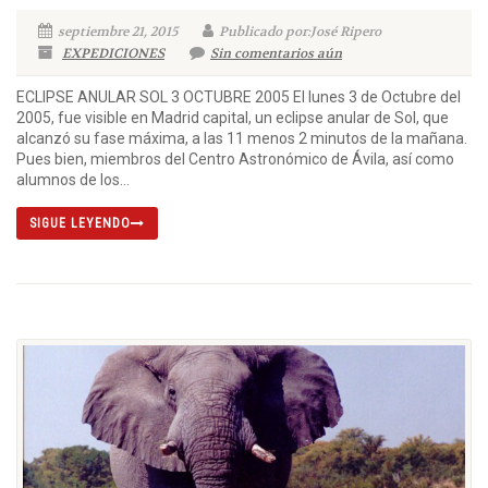
septiembre 21, 2015
Publicado por:José Ripero
EXPEDICIONES
Sin comentarios aún
ECLIPSE ANULAR SOL 3 OCTUBRE 2005 El lunes 3 de Octubre del
2005, fue visible en Madrid capital, un eclipse anular de Sol, que
alcanzó su fase máxima, a las 11 menos 2 minutos de la mañana.
Pues bien, miembros del Centro Astronómico de Ávila, así como
alumnos de los...
SIGUE LEYENDO