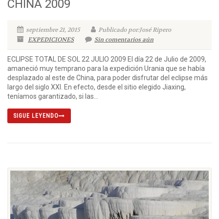
CHINA 2009
septiembre 21, 2015
Publicado por:José Ripero
EXPEDICIONES
Sin comentarios aún
ECLIPSE TOTAL DE SOL 22 JULIO 2009 El día 22 de Julio de 2009,
amaneció muy temprano para la expedición Urania que se había
desplazado al este de China, para poder disfrutar del eclipse más
largo del siglo XXI. En efecto, desde el sitio elegido Jiaxing,
teníamos garantizado, si las...
SIGUE LEYENDO