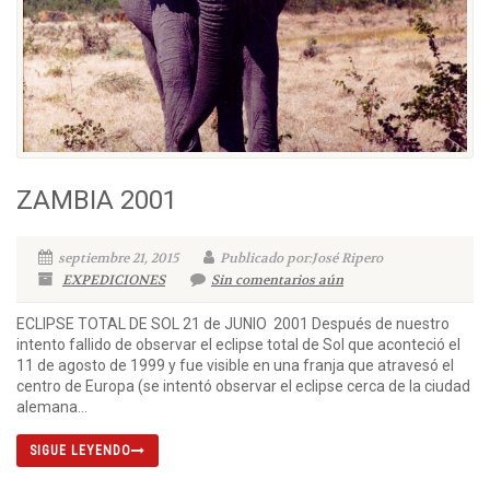
ZAMBIA 2001
septiembre 21, 2015
Publicado por:José Ripero
EXPEDICIONES
Sin comentarios aún
ECLIPSE TOTAL DE SOL 21 de JUNIO 2001 Después de nuestro
intento fallido de observar el eclipse total de Sol que aconteció el
11 de agosto de 1999 y fue visible en una franja que atravesó el
centro de Europa (se intentó observar el eclipse cerca de la ciudad
alemana...
SIGUE LEYENDO