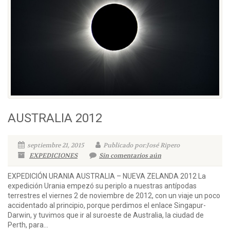
AUSTRALIA 2012
septiembre 21, 2015
Publicado por:José Ripero
EXPEDICIONES
Sin comentarios aún
EXPEDICIÓN URANIA AUSTRALIA – NUEVA ZELANDA 2012 La
expedición Urania empezó su periplo a nuestras antípodas
terrestres el viernes 2 de noviembre de 2012, con un viaje un poco
accidentado al principio, porque perdimos el enlace Singapur-
Darwin, y tuvimos que ir al suroeste de Australia, la ciudad de
Perth, para...