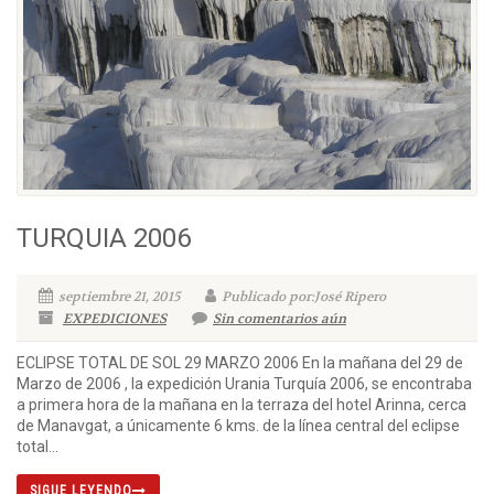
TURQUIA 2006
septiembre 21, 2015
Publicado por:José Ripero
EXPEDICIONES
Sin comentarios aún
ECLIPSE TOTAL DE SOL 29 MARZO 2006 En la mañana del 29 de
Marzo de 2006 , la expedición Urania Turquía 2006, se encontraba
a primera hora de la mañana en la terraza del hotel Arinna, cerca
de Manavgat, a únicamente 6 kms. de la línea central del eclipse
total...
SIGUE LEYENDO