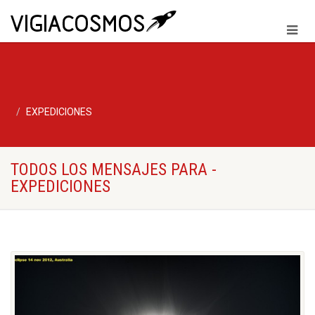
EXPEDICIONES
TODOS LOS MENSAJES PARA -
EXPEDICIONES