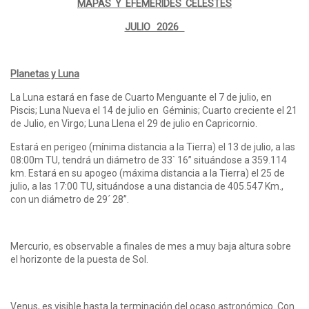
MAPAS Y EFEMÉRIDES CELESTES
JULIO 2026
Planetas y Luna
La Luna estará en fase de Cuarto Menguante el 7 de julio, en
Piscis; Luna Nueva el 14 de julio en Géminis; Cuarto creciente el 21
de Julio, en Virgo; Luna Llena el 29 de julio en Capricornio.
Estará en perigeo (mínima distancia a la Tierra) el 13 de julio, a las
08:00m TU, tendrá un diámetro de 33` 16” situándose a 359.114
km. Estará en su apogeo (máxima distancia a la Tierra) el 25 de
julio, a las 17:00 TU, situándose a una distancia de 405.547 Km.,
con un diámetro de 29´ 28”.
Mercurio, es observable a finales de mes a muy baja altura sobre
el horizonte de la puesta de Sol.
Venus, es visible hasta la terminación del ocaso astronómico. Con