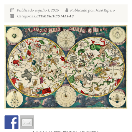
Publicado enjulio 1, 2026
Publicado por: José Ripero
Categorías:
EFEMERIDES MAPAS