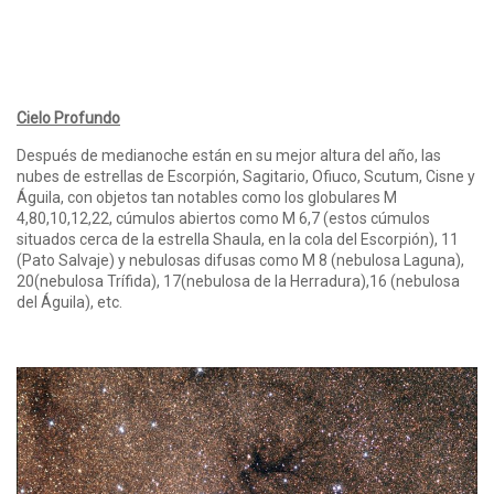
Cielo Profundo
Después de medianoche están en su mejor altura del año, las
nubes de estrellas de Escorpión, Sagitario, Ofiuco, Scutum, Cisne y
Águila, con objetos tan notables como los globulares M
4,80,10,12,22, cúmulos abiertos como M 6,7 (estos cúmulos
situados cerca de la estrella Shaula, en la cola del Escorpión), 11
(Pato Salvaje) y nebulosas difusas como M 8 (nebulosa Laguna),
20(nebulosa Trífida), 17(nebulosa de la Herradura),16 (nebulosa
del Águila), etc.