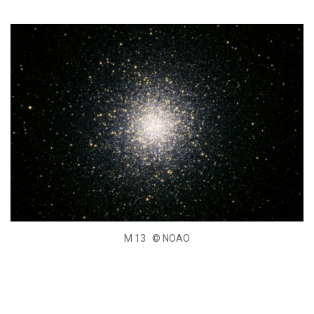
M 13 © NOAO