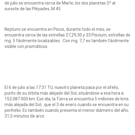
de julio se encuentra cerca de Marte, los dos planetas 5º al
sureste de las Pléyades, M 45
Neptuno se encuentra en Piscis, durante todo el mes; se
encuentra cerca de las estrellas 27,29,30 y 33 Piscium, estrellas de
mg. 5 fácilmente localizables. Con mg. 7,7 es también fácilmente
visible con prismáticos.
El 6 de julio a las 17:31 TU, nuestro planeta pasa por el afelio,
punto de su órbita más alejado del Sol, situándose a esa hora a
152.087.000 km. Ese día, la Tierra se encuentra 5 millones de kms.
más alejada del Sol, que el 3 de enero cuando se encuentra en su
perihelio. Es también cuando presenta el menor diámetro del año,
31,5 minutos de arco.