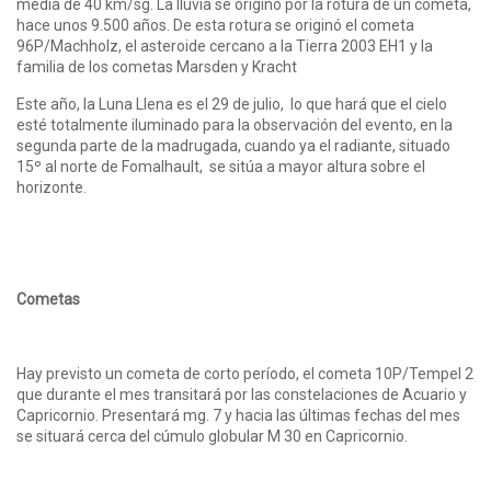
media de 40 km/sg. La lluvia se originó por la rotura de un cometa,
hace unos 9.500 años. De esta rotura se originó el cometa
96P/Machholz, el asteroide cercano a la Tierra 2003 EH1 y la
familia de los cometas Marsden y Kracht
Este año, la Luna Llena es el 29 de julio, lo que hará que el cielo
esté totalmente iluminado para la observación del evento, en la
segunda parte de la madrugada, cuando ya el radiante, situado
15º al norte de Fomalhault, se sitúa a mayor altura sobre el
horizonte.
Cometas
Hay previsto un cometa de corto período, el cometa 10P/Tempel 2
que durante el mes transitará por las constelaciones de Acuario y
Capricornio. Presentará mg. 7 y hacia las últimas fechas del mes
se situará cerca del cúmulo globular M 30 en Capricornio.