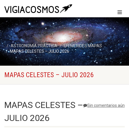
ASTRONOMÍA PRÁCTICA
EFEMERIDES MAPAS
MAPAS CELESTES – JULIO 2026
MAPAS CELESTES – JULIO 2026
MAPAS CELESTES –
Sin comentarios aún
JULIO 2026