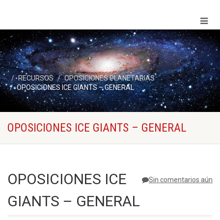
RECURSOS
OPOSICIONES PLANETARIAS
OPOSICIONES ICE GIANTS – GENERAL
OPOSICIONES ICE GIANTS – GENERAL
OPOSICIONES ICE
Sin comentarios aún
GIANTS – GENERAL