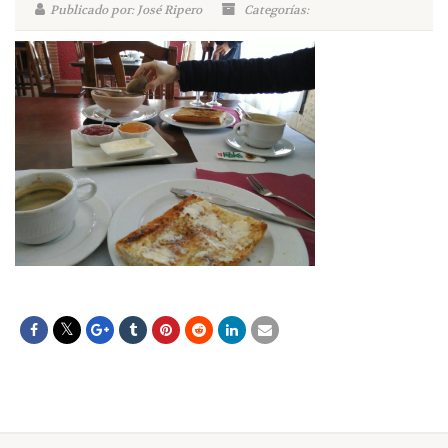
Publicado por: José Ripero
Categorías: