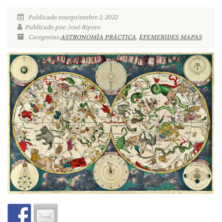
Publicado enseptiembre 2, 2022
Publicado por: José Ripero
Categorías:
ASTRONOMÍA PRÁCTICA
,
EFEMERIDES MAPAS