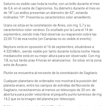
Saturno es visible casi toda la noche, con un brillo durante el mes
de 0,4, en el oeste de Capricornio. Su diámetro durante el mes es
de 18”.Los anillos presentan un diámetro de 42”, estando
inclinados 19º. Presenta su característico color amarillento.
Urano se sitúa en la constelación de Aries, con mg. 5,7 y su
característico color verdoso. Es ocultado por la Luna el 14 de
septiembre, siendo más fácil observar su reaparición sobre las
22:00 TU de esa noche (en Canarias no es visible el evento)
Neptuno está en oposición el 16 de septiembre, situándose a
4.320 Mkm., siendo visible por tanto durante toda la noche. Hacia
medianoche está en su mejor altura para ser observado. Con mg.
7,8, su luz tarda unas 4 horas en alcanzarnos. Se sitúa en la zona
este de Acuario.
Plutón se encuentra al noroeste de la constelación de Sagitario.
Cualquier planetario de ordenador nos mostrará la posición del
planeta enano, entre los campos de estrellas del Noroeste de
Sagitario; necesitaremos al menos un telescopio de 20 cm. de
abertura para poder vislumbrar el pequeño punto luminoso de mg.
14,2 que es la imagen del planeta por telescopio.