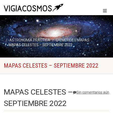
ASTRONOMÍA PRÁCTICA
EFEMERIDES MAPAS
MAPAS CELESTES – SEPTIEMBRE 2022
MAPAS CELESTES – SEPTIEMBRE 2022
MAPAS CELESTES –
Sin comentarios aún
SEPTIEMBRE 2022