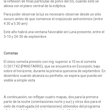
la reflexión de finas partículas de polvo del SS, cuando este se
alinea con el plano central de la eclíptica.
Para poder observar la luz es necesario observar desde un sitio
oscuro antes de que comience el crepúsculo astronómico (entre
4:30 a 5:30 am)
Este año habrá una ventana favorable sin Luna presente, entre el
3-10 y 24-30 de septiembre.
Cometas
El único cometa previsto con mg. superior a 10 es el cometa
C/2017 K2
(
PANSTARRS), que se encuentra en Escorpión, bajo
sobre el horizonte, durante la primera quincena de septiembre. En
diciembre cuando alcanza su perihelio, se espera que pueda ser
visible a simple vista
A continuación, se reflejan cuatro mapas, dos para la primera
parte de la noche (orientaciones norte y sur) y otros dos para el
cielo de madrugada (id orientaciones) obtenidos del programa