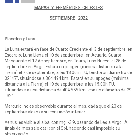
MAPAS Y EFEMÉRIDES CELESTES
SEPTIEMBRE 2022
Planetas y Luna
La Luna estará en fase de Cuarto Creciente el 3 de septiembre, en
Escorpio; Luna Llena el 10 de septiembre , en Acuario; Cuarto
Menguante el 17 de septiembre, en Tauro; Luna Nueva el 25 de
septiembre en Virgo. Estará en perigeo (mínima distancia a la
Tierra) el 7 de septiembre, a las 18:00m TU, tendrá un diámetro de
32´ 47”, situándose a 364.494 km. Estará en su apogeo (máxima
distancia a la Tierra) el 19 de septiembre, a las 15:00h TU,
situándose a una distancia de 404.555 Km., con un diámetro de 29
´ 32”.
Mercurio, no es observable durante el mes, dada que el 23 de
septiembre alcanza su conjunción inferior.
Venus, es visible al alba, con mg. -3,9, pasando de Leo a Virgo. A
finals de mes sale casi con el Sol, haciendo casi imposible su
observación.