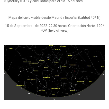
«Cybersky 5.0.3» y calculados para el día 15 del mes.
Mapa del cielo visible desde Madrid / España, (Latitud 40º N)
15 de Septiembre de 2022. 22:30 horas. Orientación Norte. 120º
FOV (field of view)