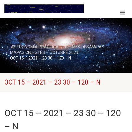
ASTRONOMÍA PRÁCTICA
EFEMERIDES MAPAS
MAPAS CELESTES – OCTUBRE 2021
OCT 15 – 2021 – 23 30 – 120 – N
OCT 15 – 2021 – 23 30 – 120 – N
OCT 15 – 2021 – 23 30 – 120
– N