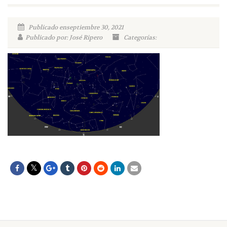
Publicado enseptiembre 30, 2021
Publicado por: José Ripero
Categorías: