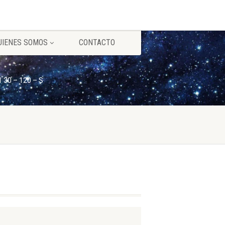
UIENES SOMOS
CONTACTO
1 30 – 120 – S