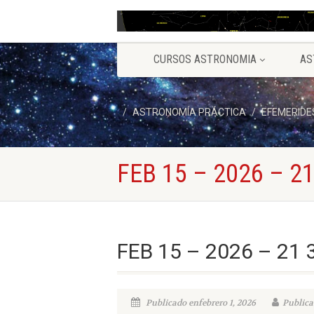
CURSOS ASTRONOMIA
AS
ASTRONOMÍA PRÁCTICA
EFEMERIDE
FEB 15 – 2026 – 21
FEB 15 – 2026 – 21 
Publicado enfebrero 1, 2026
Publica