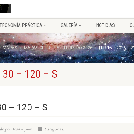
TRONOMÍA PRÁCTICA
GALERÍA
NOTICIAS
Q
S MAPAS
MAPAS CELESTES – FEBRERO 2026
FEB 15 – 2026 – 2
 30 – 120 – S
30 – 120 – S
do por: José Ripero
Categorías: