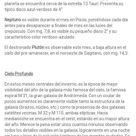
planeta se encuentra cerca de la estrella 13 Tauri. Presenta su
típico disco azul-verdoso de 4”
Neptuno
es visible durante el mes en Piscis, poniéndose cada día
antes para desaparecer a finales de mes en las luces del
crepúsculo. Con mg. 7,8, es visible su pequeño disco 2” y su
característico color verdoso-azulado.
El destronado
Plutón
es observable este mes, a baja altura en el
cielo del pre-amanecer, en el noroeste de Sagitario, con mg. 14,3.
Cielo Profundo
En estos meses centrales del invierno, es la época de mejor
visibilidad del año de la galaxia más famosa del cielo, la famosa
espiral M 31, la gran galaxia de Andrómeda. Con un ocular de
pocos aumentos es claramente visible tanto la estructura de la
galaxia (brazos, núcleo, etc.) como la presencia de dos galaxias
satélites vecinas, M 32 y M 110, ambas elípticas. Hacia
medianoche se encuentra en el cenit, estando en su mayor altura
del año. Merece la pena estar unos cuantos minutos observando
todos los detalles visibles en la galaxia, lógicamente en una noche