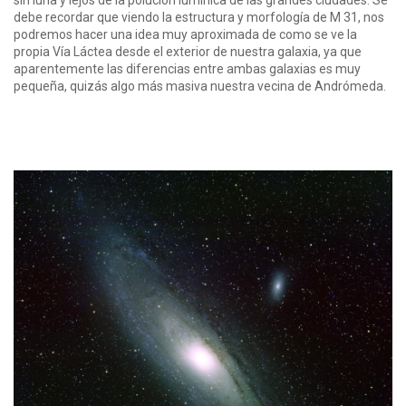
sin luna y lejos de la polución lumínica de las grandes ciudades. Se
debe recordar que viendo la estructura y morfología de M 31, nos
podremos hacer una idea muy aproximada de como se ve la
propia Vía Láctea desde el exterior de nuestra galaxia, ya que
aparentemente las diferencias entre ambas galaxias es muy
pequeña, quizás algo más masiva nuestra vecina de Andrómeda.