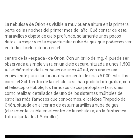
La nebulosa de Orión es visible a muy buena altura en la primera
parte de las noches del primer mes del año. Qué contar de esta
maravilloso objeto de cielo profundo, solamente unos pocos
datos; la mejor y más espectacular nube de gas que podemos ver
en todo el cielo, situada en el
centro de la «espada» de Orión. Con un brillo de mg. 4, puede ser
observada a simple vista en un cielo oscuro; situada a unos 1.500
a-l, el diámetro de la nube es de unos 40 a-l, con una masa
equivalente para dar lugar al nacimiento de unas 5.000 estrellas
como el Sol. Dentro de la nebulosa se han podido fotografiar, con
el telescopio Hubble, los famosos discos protoplanetarios, así
como realizar detallados de uno de los sistemas múltiples de
estrellas más famosos que conocemos, el célebre Trapecio de
Orión, situado en el centro de esta maravillosa nube de gas
(claramente visible en el centro de la nebulosa, en la fantástica
foto adjunta de J. Schedler)