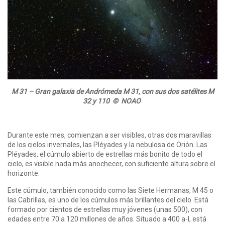
M 31 – Gran galaxia de Andrómeda M 31, con sus dos satélites M
32 y 110 © NOAO
Durante este mes, comienzan a ser visibles, otras dos maravillas
de los cielos invernales, las Pléyades y la nebulosa de Orión. Las
Pléyades, el cúmulo abierto de estrellas más bonito de todo el
cielo, es visible nada más anochecer, con suficiente altura sobre el
horizonte.
Este cúmulo, también conocido como las Siete Hermanas, M 45 o
las Cabrillas, es uno de los cúmulos más brillantes del cielo. Está
formado por cientos de estrellas muy jóvenes (unas 500), con
edades entre 70 a 120 millones de años. Situado a 400 a-l, está