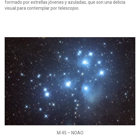
formado por estrellas jóvenes y azuladas, que son una delicia
visual para contemplar por telescopio.
M 45 – NOAO