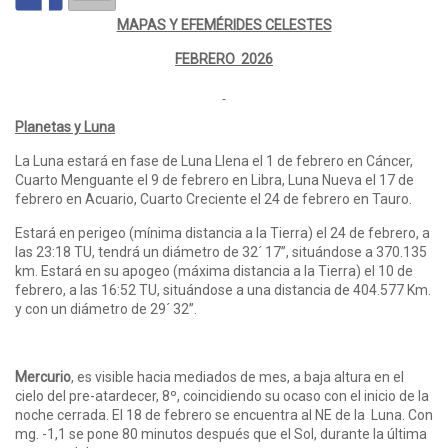
MAPAS Y EFEMÉRIDES CELESTES
FEBRERO 2026
Planetas y Luna
La Luna estará en fase de Luna Llena el 1 de febrero en Cáncer,
Cuarto Menguante el 9 de febrero en Libra, Luna Nueva el 17 de
febrero en Acuario, Cuarto Creciente el 24 de febrero en Tauro.
Estará en perigeo (mínima distancia a la Tierra) el 24 de febrero, a
las 23:18 TU, tendrá un diámetro de 32´ 17”, situándose a 370.135
km. Estará en su apogeo (máxima distancia a la Tierra) el 10 de
febrero, a las 16:52 TU, situándose a una distancia de 404.577 Km.
y con un diámetro de 29´ 32”.
Mercurio
, es visible hacia mediados de mes, a baja altura en el
cielo del pre-atardecer, 8º, coincidiendo su ocaso con el inicio de la
noche cerrada. El 18 de febrero se encuentra al NE de la Luna. Con
mg. -1,1 se pone 80 minutos después que el Sol, durante la última