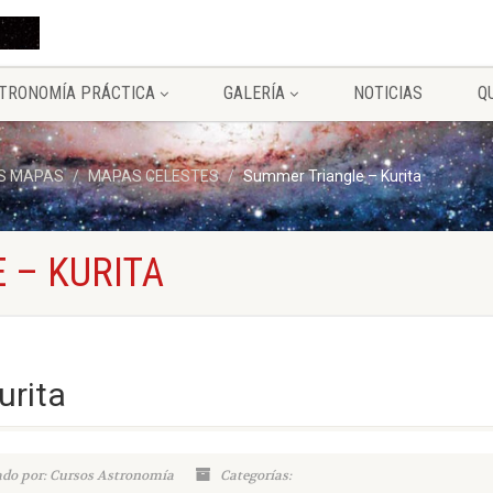
TRONOMÍA PRÁCTICA
GALERÍA
NOTICIAS
Q
S MAPAS
MAPAS CELESTES
Summer Triangle – Kurita
 – KURITA
urita
ado por: Cursos Astronomía
Categorías: