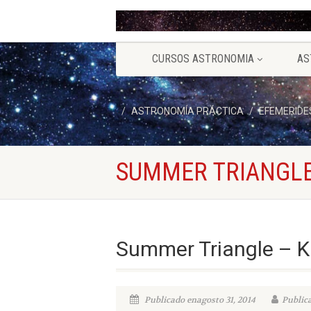
CURSOS ASTRONOMIA
AS
ASTRONOMÍA PRÁCTICA
EFEMERIDE
SUMMER TRIANGLE
Summer Triangle – K
Publicado enagosto 31, 2014
Public