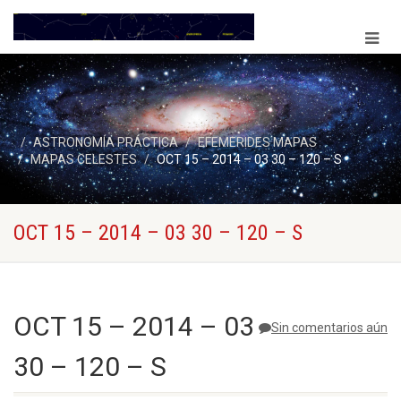
ASTRONOMÍA PRÁCTICA
EFEMERIDES MAPAS
MAPAS CELESTES
OCT 15 – 2014 – 03 30 – 120 – S
OCT 15 – 2014 – 03 30 – 120 – S
OCT 15 – 2014 – 03
Sin comentarios aún
30 – 120 – S