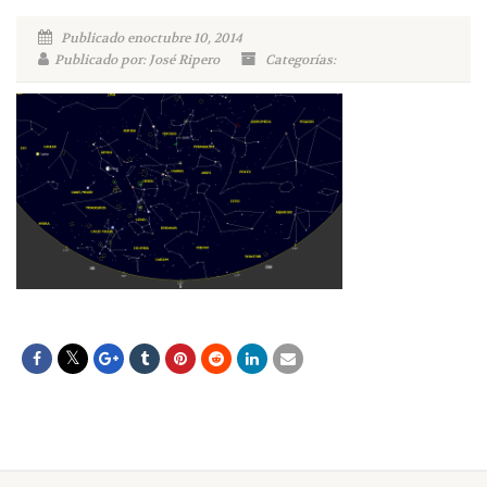
Publicado enoctubre 10, 2014
Publicado por: José Ripero
Categorías: