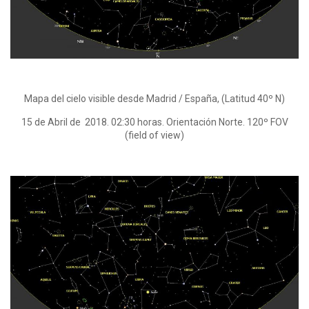
Mapa del cielo visible desde Madrid / España, (Latitud 40º N)
15 de Abril de 2018. 02:30 horas. Orientación Norte. 120º FOV
(field of view)