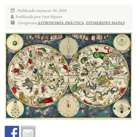
Publicado enmarzo 30, 2018
Publicado por: José Ripero
Categorías:
ASTRONOMÍA PRÁCTICA
,
EFEMERIDES MAPAS