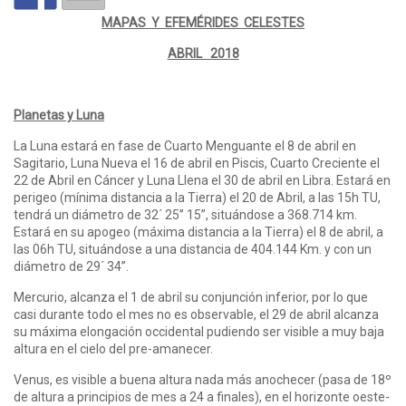
MAPAS Y EFEMÉRIDES CELESTES
ABRIL 2018
Planetas y Luna
La Luna estará en fase de Cuarto Menguante el 8 de abril en
Sagitario, Luna Nueva el 16 de abril en Piscis, Cuarto Creciente el
22 de Abril en Cáncer y Luna Llena el 30 de abril en Libra. Estará en
perigeo (mínima distancia a la Tierra) el 20 de Abril, a las 15h TU,
tendrá un diámetro de 32´ 25” 15”, situándose a 368.714 km.
Estará en su apogeo (máxima distancia a la Tierra) el 8 de abril, a
las 06h TU, situándose a una distancia de 404.144 Km. y con un
diámetro de 29´ 34”.
Mercurio, alcanza el 1 de abril su conjunción inferior, por lo que
casi durante todo el mes no es observable, el 29 de abril alcanza
su máxima elongación occidental pudiendo ser visible a muy baja
altura en el cielo del pre-amanecer.
Venus, es visible a buena altura nada más anochecer (pasa de 18º
de altura a principios de mes a 24 a finales), en el horizonte oeste-