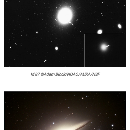
M 87 ©Adam Block/NOAO/AURA/NSF