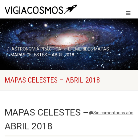
ASTRONOMÍA PRÁCTICA
EFEMERIDES MAPAS
MAPAS CELESTES – ABRIL 2018
MAPAS CELESTES – ABRIL 2018
MAPAS CELESTES –
Sin comentarios aún
ABRIL 2018