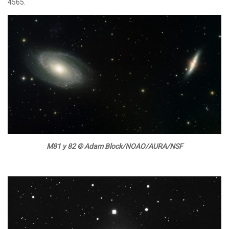
4565.
M81 y 82 © Adam Block/NOAO/AURA/NSF