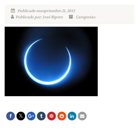
Publicado enseptiembre 21, 2015
Publicado por: José Ripero
Categorías: