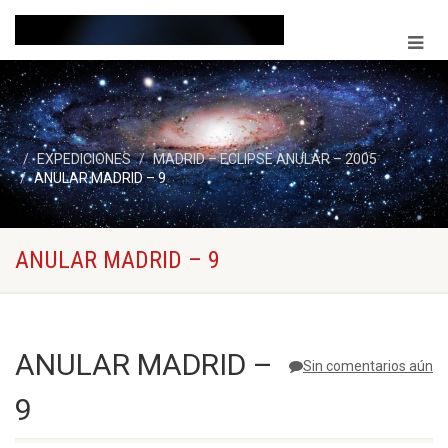
EXPEDICIONES
MADRID – ECLIPSE ANULAR – 2005
ANULAR MADRID – 9
ANULAR MADRID – 9
ANULAR MADRID –
Sin comentarios aún
9