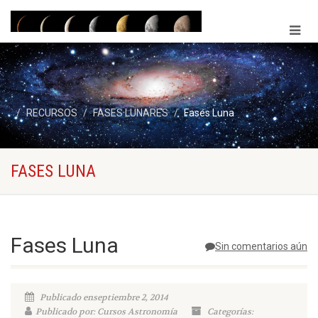
RECURSOS
FASES LUNARES
Fases Luna
FASES LUNA
Fases Luna
Sin comentarios aún
Publicado enseptiembre 2, 2014
Publicado por: Cursos Astronomía
Categorías: