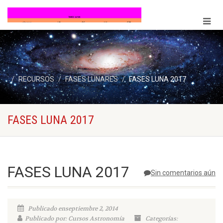
RECURSOS
FASES LUNARES
FASES LUNA 2017
FASES LUNA 2017
FASES LUNA 2017
Sin comentarios aún
Publicado enseptiembre 2, 2014
Publicado por: Cursos Astronomía
Categorías: