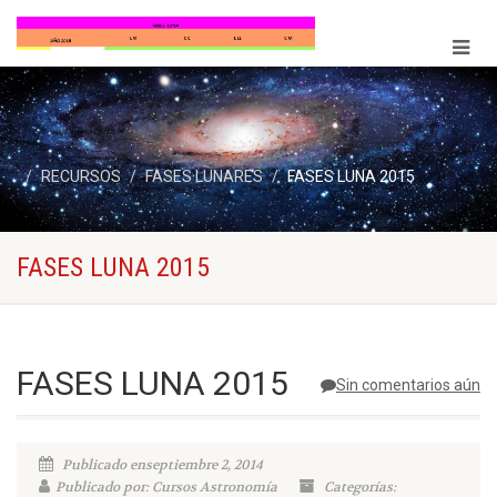
RECURSOS
FASES LUNARES
FASES LUNA 2015
FASES LUNA 2015
FASES LUNA 2015
Sin comentarios aún
Publicado enseptiembre 2, 2014
Publicado por: Cursos Astronomía
Categorías: