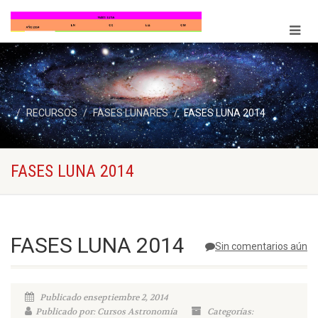
RECURSOS
FASES LUNARES
FASES LUNA 2014
FASES LUNA 2014
FASES LUNA 2014
Sin comentarios aún
Publicado enseptiembre 2, 2014
Publicado por: Cursos Astronomía
Categorías: