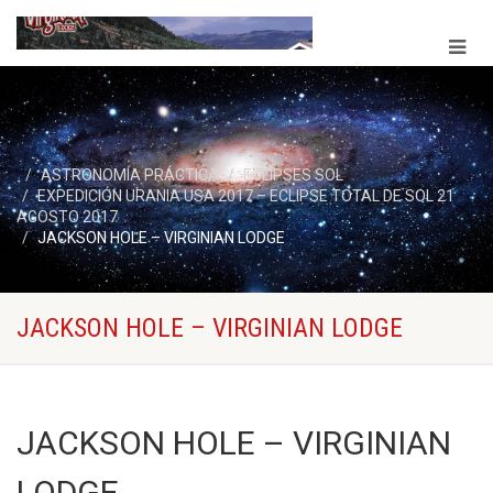
ASTRONOMÍA PRÁCTICA
ECLIPSES SOL
EXPEDICIÓN URANIA USA 2017 – ECLIPSE TOTAL DE SOL 21
AGOSTO 2017
JACKSON HOLE – VIRGINIAN LODGE
JACKSON HOLE – VIRGINIAN LODGE
JACKSON HOLE – VIRGINIAN
LODGE