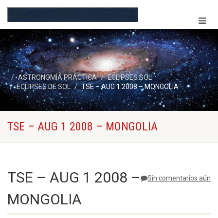
ASTRONOMÍA PRÁCTICA
ECLIPSES SOL
ECLIPSES DE SOL
TSE – AUG 1 2008 – MONGOLIA
TSE – AUG 1 2008 – MONGOLIA
TSE – AUG 1 2008 –
Sin comentarios aún
MONGOLIA