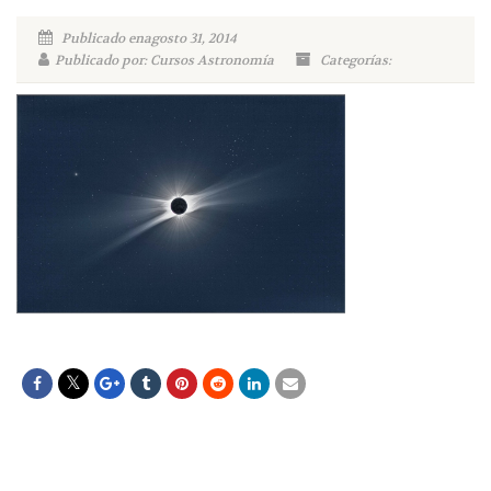
Publicado enagosto 31, 2014
Publicado por: Cursos Astronomía
Categorías: