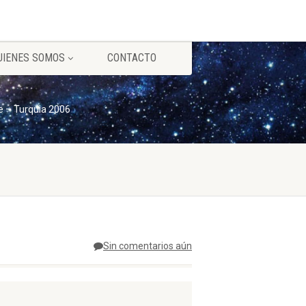
UIENES SOMOS
CONTACTO
e – Turquia 2006
Sin comentarios aún