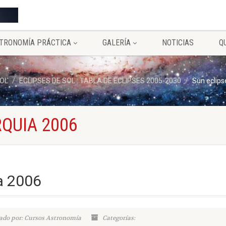
TRONOMÍA PRÁCTICA
GALERÍA
NOTICIAS
Q
SOL
ECLIPSES DE SOL : TABLA DE ECLIPSES 2005-2030
Sun eclips
RQUIA 2006
a 2006
ado por: Cursos Astronomía
Categorías: