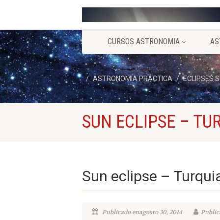
CURSOS ASTRONOMIA
AS
ASTRONOMÍA PRÁCTICA
ECLIPSES 
SUN ECLIPSE – TU
Sun eclipse – Turqui
Publicado enagosto 30, 2014
Public