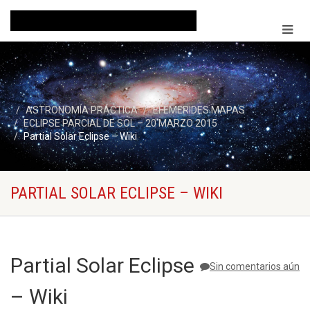
ASTRONOMÍA PRÁCTICA
EFEMERIDES MAPAS
ECLIPSE PARCIAL DE SOL – 20 MARZO 2015
Partial Solar Eclipse – Wiki
PARTIAL SOLAR ECLIPSE – WIKI
Partial Solar Eclipse
Sin comentarios aún
– Wiki