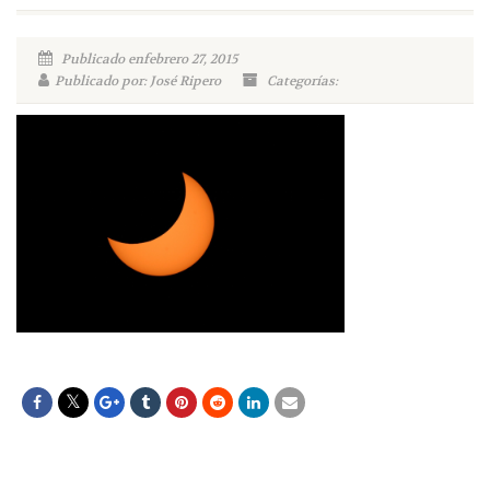
Publicado enfebrero 27, 2015
Publicado por: José Ripero
Categorías: