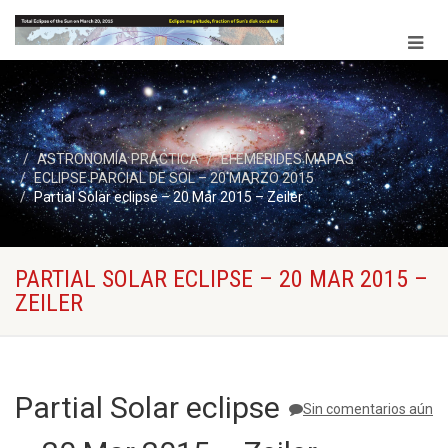
ASTRONOMÍA PRÁCTICA
EFEMERIDES MAPAS
ECLIPSE PARCIAL DE SOL – 20 MARZO 2015
Partial Solar eclipse – 20 Mar 2015 – Zeiler
PARTIAL SOLAR ECLIPSE – 20 MAR 2015 –
ZEILER
Partial Solar eclipse
Sin comentarios aún