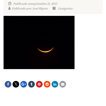
Publicado enseptiembre 21, 2015
Publicado por: José Ripero
Categorías: