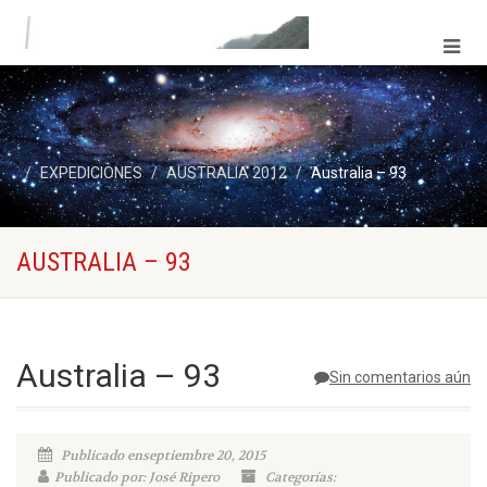
EXPEDICIONES
AUSTRALIA 2012
Australia – 93
AUSTRALIA – 93
Australia – 93
Sin comentarios aún
Publicado enseptiembre 20, 2015
Publicado por: José Ripero
Categorías: