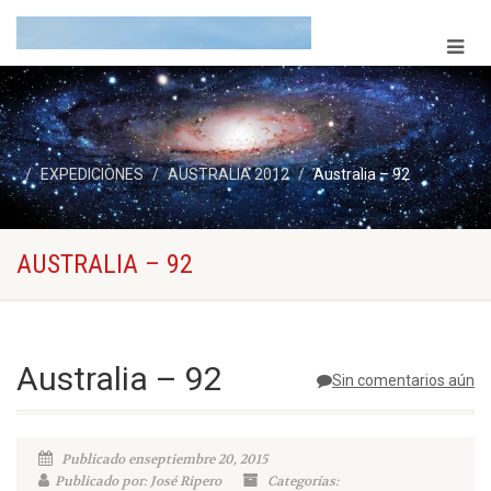
EXPEDICIONES
AUSTRALIA 2012
Australia – 92
AUSTRALIA – 92
Australia – 92
Sin comentarios aún
Publicado enseptiembre 20, 2015
Publicado por: José Ripero
Categorías: