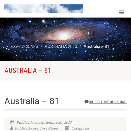
EXPEDICIONES
AUSTRALIA 2012
Australia – 81
AUSTRALIA – 81
Australia – 81
Sin comentarios aún
Publicado enseptiembre 20, 2015
Publicado por: José Ripero
Categorías: