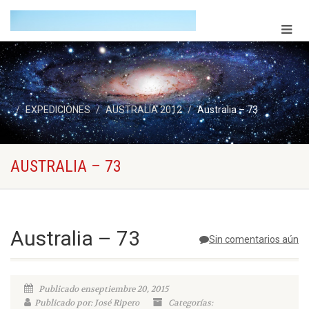
EXPEDICIONES
AUSTRALIA 2012
Australia – 73
AUSTRALIA – 73
Australia – 73
Sin comentarios aún
Publicado enseptiembre 20, 2015
Publicado por: José Ripero
Categorías: