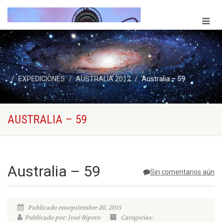
EXPEDICIONES
AUSTRALIA 2012
Australia – 59
AUSTRALIA – 59
Australia – 59
Sin comentarios aún
Publicado enseptiembre 20, 2015
Publicado por: José Ripero
Categorías: