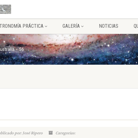
TRONOMÍA PRÁCTICA
GALERÍA
NOTICIAS
Q
ustralia – 56
blicado por: José Ripero
Categorías: