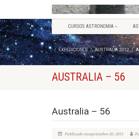
CURSOS ASTRONOMIA
AS
EXPEDICIONES
AUSTRALIA 2012
A
AUSTRALIA – 56
Australia – 56
Publicado enseptiembre 20, 2015
Pu