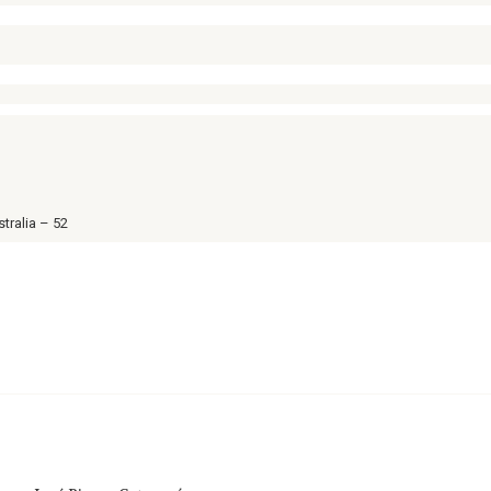
tralia – 52