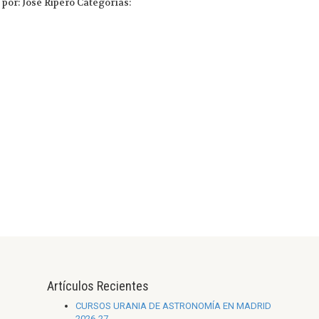
 por: José Ripero
Categorías:
Artículos Recientes
CURSOS URANIA DE ASTRONOMÍA EN MADRID
2026-27