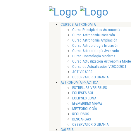
CURSOS ASTRONOMIA
Curso Principiantes Astronomía
Curso Astronomía Iniciación
Curso Astronomía Ampliación
Curso Astrobiología Iniciación
Curso Astrobiología Avanzado
Curso Cosmología Moderna
Curso Actualización Astronomía Mode
Curso de Actualización V 2020-2021
ACTIVIDADES
OBSERVATORIO URANIA
ASTRONOMÍA PRÁCTICA
ESTRELLAS VARIABLES
ECLIPSES SOL
ECLIPSES LUNA
EFEMERIDES MAPAS
METEOROLOGÍA
RECURSOS
DESCARGAS
OBSERVATORIO URANIA
GALERÍA