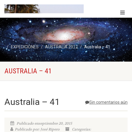
EXPEDICIONES
AUSTRALIA 2012
Australia – 41
AUSTRALIA – 41
Australia – 41
Sin comentarios aún
Publicado enseptiembre 20, 2015
Publicado por: José Ripero
Categorías: