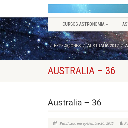
CURSOS ASTRONOMIA
AS
EXPEDICIONES
AUSTRALIA 2012
A
AUSTRALIA – 36
Australia – 36
Publicado enseptiembre 20, 2015
Pu