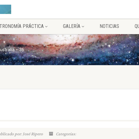
TRONOMÍA PRÁCTICA
GALERÍA
NOTICIAS
Q
ustralia – 36
blicado por: José Ripero
Categorías: