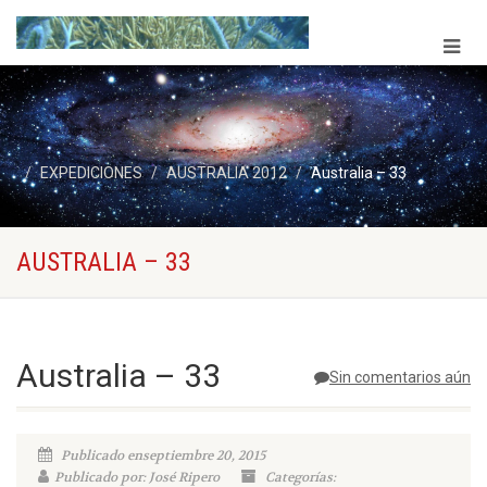
EXPEDICIONES
AUSTRALIA 2012
Australia – 33
AUSTRALIA – 33
Australia – 33
Sin comentarios aún
Publicado enseptiembre 20, 2015
Publicado por: José Ripero
Categorías: