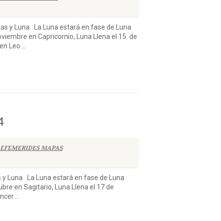
y Luna La Luna estará en fase de Luna
oviembre en Capricornio, Luna Llena el 15 de
n Leo....
4
EFEMERIDES MAPAS
Luna La Luna estará en fase de Luna
ubre en Sagitario, Luna Llena el 17 de
cer....