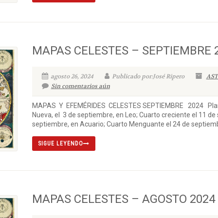
MAPAS CELESTES – SEPTIEMBRE 
agosto 26, 2024
Publicado por:José Ripero
AST
Sin comentarios aún
MAPAS Y EFEMÉRIDES CELESTES SEPTIEMBRE 2024 Planetas
Nueva, el 3 de septiembre, en Leo; Cuarto creciente el 11 de
septiembre, en Acuario; Cuarto Menguante el 24 de septiembr
SIGUE LEYENDO
MAPAS CELESTES – AGOSTO 2024