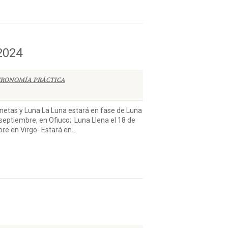
2024
RONOMÍA PRÁCTICA
 y Luna La Luna estará en fase de Luna
 septiembre, en Ofiuco; Luna Llena el 18 de
e en Virgo- Estará en...