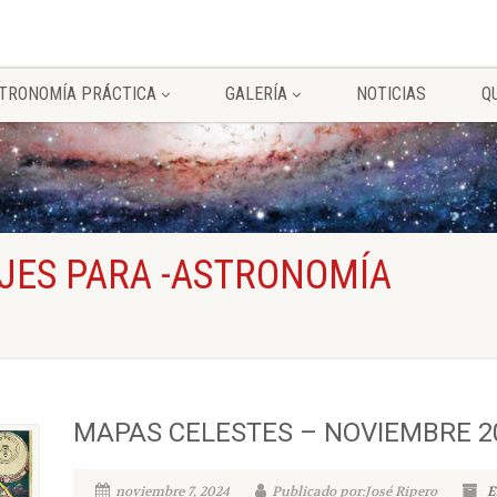
TRONOMÍA PRÁCTICA
GALERÍA
NOTICIAS
Q
JES PARA -ASTRONOMÍA
MAPAS CELESTES – NOVIEMBRE 2
noviembre 7, 2024
Publicado por:José Ripero
E