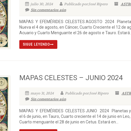
julio 30, 2024
Publicado por:José Ripero
ASTR
Sin comentarios aún
MAPAS Y EFEMÉRIDES CELESTES AGOSTO 2024 Planetas y 
Nueva el 4 de agosto, en Cáncer, Cuarto Creciente el 12 de a
Acuario y Cuarto Menguante el 26 de agosto e Tauro. Estará..
SIGUE LEYENDO
MAPAS CELESTES – JUNIO 2024
mayo 31, 2024
Publicado por:José Ripero
ASTR
Sin comentarios aún
MAPAS Y EFEMÉRIDES CELESTES JUNIO 2024 Planetas y Lu
el 6 de junio, en Tauro, Cuarto creciente el 14 de junio en Leo
Cuarto menguante el 28 de junio en Cetus. Estará en...