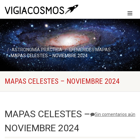
ASTRONOMÍA PRÁCTICA
EFEMERIDES MAPAS
MAPAS CELESTES – NOVIEMBRE 2024
MAPAS CELESTES – NOVIEMBRE 2024
MAPAS CELESTES –
Sin comentarios aún
NOVIEMBRE 2024