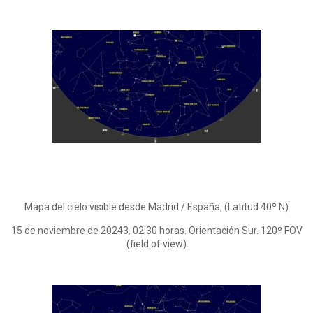
Mapa del cielo visible desde Madrid / España, (Latitud 40º N)
15 de noviembre de 20243. 02:30 horas. Orientación Sur. 120º FOV
(field of view)