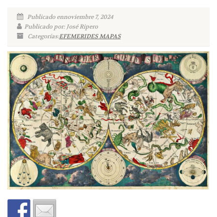
Publicado ennoviembre 7, 2024
Publicado por: José Ripero
Categorías:
EFEMERIDES MAPAS