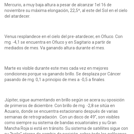
Mercurio, a muy baja altura a pesar de alcanzar 1el 16 de
noviembre su máxima elongación, 22,5º, al este del Sol en el cielo
del atardecer.
Venus resplandece en el cielo del pre-atardecer, en Ofiuco. Con
mg. -4,1 se encuentra en Ofiuco y en Sagitario a partir de
mediados de mes. Va ganando altura durante el mes.
Marte es visible durante este mes cada vez en mejores
condiciones porque va ganando brillo. Se desplaza por Cáncer
pasando de mg. 0,1 a principio de mes a -0,5 a finales.
Júpiter, sigue aumentando en brillo según se acera su oposición
de primeros de diciembre. Con brillo de mg. -2,8 se sitúa en
Acuario, donde se encuentra estacionario después de varias
semanas de retrogradación. Con un disco de 49”, son visibles
como siempre su sistema de bandas ecuatoriales y su Gran
Mancha Roja si está en tránsito. Su sistema de satélites sigue con