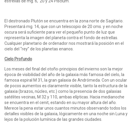
estrellas de mg. 6, 20 y 24 Piscium.
El destronado Plutón se encuentra en la zona norte de Sagitario.
Presentará mg. 14, que con un telescopio de 20 cms. y en noche
oscura será suficiente para ver el pequeño punto de luz que
representa la imagen del planeta contra el fondo de estrellas.
Cualquier planetario de ordenador nos mostrará la posición en el
cielo del “rey” de los planetas enanos.
Cielo Profundo
Los meses del final del otoño-principios del invierno son la mejor
época de visibilidad del año de la galaxia más famosa del cielo, la
famosa espiral M 31, la gran galaxia de Andrómeda. Con un ocular
de pocos aumentos es claramente visible, tanto la estructura de la
galaxia (brazos, núcleo, etc.) como la presencia de dos galaxias
satélites vecinas, M 32 y 110, ambas elípticas. Hacia medianoche
se encuentra en el cenit, estando en su mayor altura del año.
Merece la pena estar unos cuantos minutos observando todos los
detalles visibles de la galaxia, lógicamente en una noche sin Luna y
lejos de la polución lumínica de las grandes ciudades.