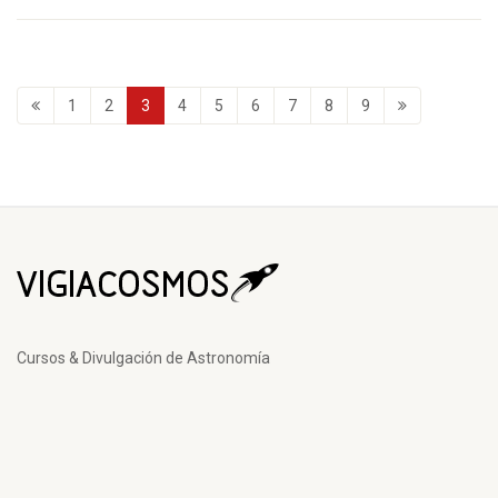
1
2
3
4
5
6
7
8
9
Cursos & Divulgación de Astronomía