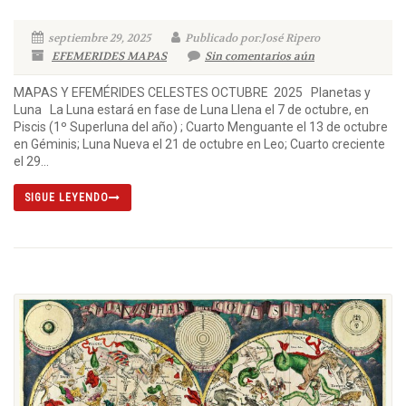
septiembre 29, 2025
Publicado por:José Ripero
EFEMERIDES MAPAS
Sin comentarios aún
MAPAS Y EFEMÉRIDES CELESTES OCTUBRE 2025 Planetas y
Luna La Luna estará en fase de Luna Llena el 7 de octubre, en
Piscis (1º Superluna del año) ; Cuarto Menguante el 13 de octubre
en Géminis; Luna Nueva el 21 de octubre en Leo; Cuarto creciente
el 29...
SIGUE LEYENDO