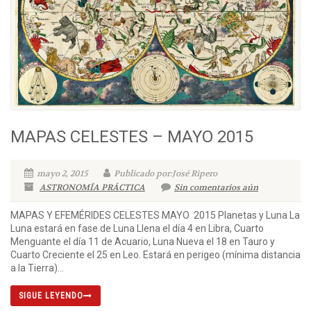
MAPAS CELESTES – MAYO 2015
mayo 2, 2015
Publicado por:José Ripero
ASTRONOMÍA PRÁCTICA
Sin comentarios aún
MAPAS Y EFEMÉRIDES CELESTES MAYO 2015 Planetas y Luna La
Luna estará en fase de Luna Llena el día 4 en Libra, Cuarto
Menguante el día 11 de Acuario, Luna Nueva el 18 en Tauro y
Cuarto Creciente el 25 en Leo. Estará en perigeo (mínima distancia
a la Tierra)...
SIGUE LEYENDO