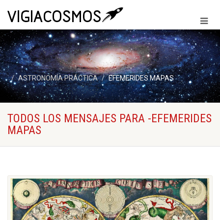
ASTRONOMÍA PRÁCTICA
EFEMERIDES MAPAS
TODOS LOS MENSAJES PARA -EFEMERIDES
MAPAS