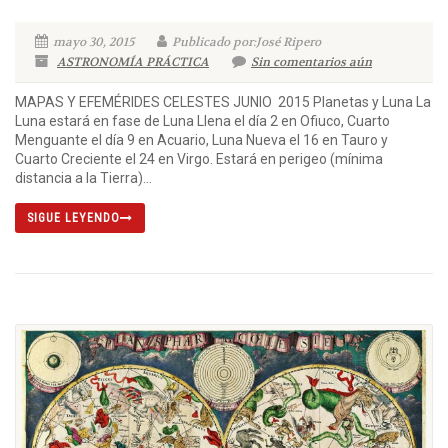
mayo 30, 2015
Publicado por:José Ripero
ASTRONOMÍA PRÁCTICA
Sin comentarios aún
MAPAS Y EFEMÉRIDES CELESTES JUNIO 2015 Planetas y Luna La
Luna estará en fase de Luna Llena el día 2 en Ofiuco, Cuarto
Menguante el día 9 en Acuario, Luna Nueva el 16 en Tauro y
Cuarto Creciente el 24 en Virgo. Estará en perigeo (mínima
distancia a la Tierra)...
SIGUE LEYENDO