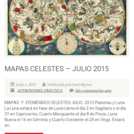
MAPAS CELESTES – JULIO 2015
julio 1, 2015
Publicado por:José Ripero
ASTRONOMÍA PRÁCTICA
Sin comentarios aún
MAPAS Y EFEMÉRIDES CELESTES JULIO 2015 Planetas y Luna
La Luna estará en fase de Luna Llena el día 2 en Sagitario y el día
31 en Capricornio, Cuarto Menguante el día 8 de Piscis, Luna
Nueva el 16 en Géminis y Cuarto Creciente el 24 en Virgo. Estará
en...