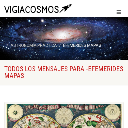
ASTRONOMÍA PRÁCTICA
EFEMERIDES MAPAS
TODOS LOS MENSAJES PARA -EFEMERIDES
MAPAS