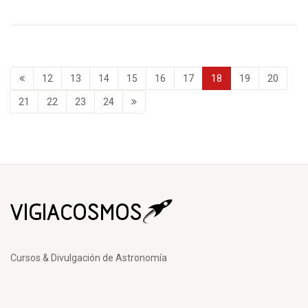
12
13
14
15
16
17
18
19
20
21
22
23
24
Cursos & Divulgación de Astronomía