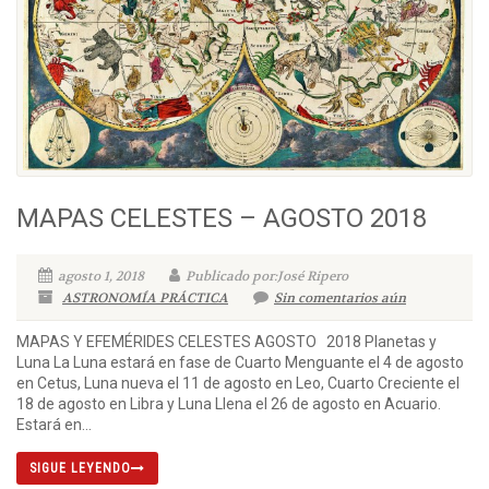
MAPAS CELESTES – AGOSTO 2018
agosto 1, 2018
Publicado por:José Ripero
ASTRONOMÍA PRÁCTICA
Sin comentarios aún
MAPAS Y EFEMÉRIDES CELESTES AGOSTO 2018 Planetas y
Luna La Luna estará en fase de Cuarto Menguante el 4 de agosto
en Cetus, Luna nueva el 11 de agosto en Leo, Cuarto Creciente el
18 de agosto en Libra y Luna Llena el 26 de agosto en Acuario.
Estará en...
SIGUE LEYENDO