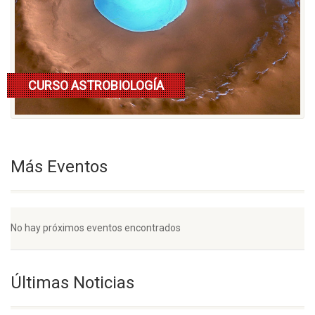
CURSO ASTROBIOLOGÍA
Lee mas
Más Eventos
No hay próximos eventos encontrados
Últimas Noticias