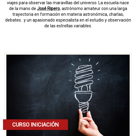
viajes para observar las maravillas del universo. La escuela nace
de la mano de
José Ripero
, astrónomo amateur con una larga
trayectoria en formación en materia astronómica, charlas,
debates.. y un apasionado especialista en el estudio y observación
de las estrellas variables.
CURSO INICIACIÓN
Lee mas