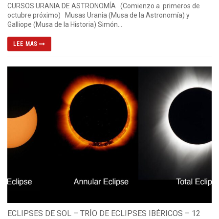
CURSOS URANIA DE ASTRONOMÍA (Comienzo a primeros de
octubre próximo) Musas Urania (Musa de la Astronomía) y
Galliope (Musa de la Historia) Simón...
LEE MAS
ECLIPSES DE SOL – TRÍO DE ECLIPSES IBÉRICOS – 12