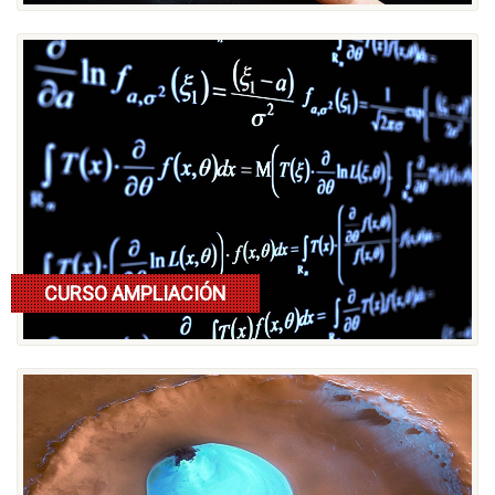
CURSO AMPLIACIÓN
Lee mas