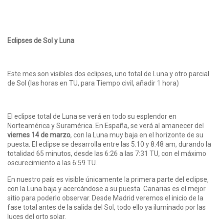
Eclipses de Sol y Luna
Este mes son visibles dos eclipses, uno total de Luna y otro parcial
de Sol (las horas en TU, para Tiempo civil, añadir 1 hora)
El eclipse total de Luna se verá en todo su esplendor en
Norteamérica y Suramérica. En España, se verá al amanecer del
viernes 14 de marzo
, con la Luna muy baja en el horizonte de su
puesta. El eclipse se desarrolla entre las 5:10 y 8:48 am, durando la
totalidad 65 minutos, desde las 6:26 a las 7:31 TU, con el máximo
oscurecimiento a las 6:59 TU.
En nuestro país es visible únicamente la primera parte del eclipse,
con la Luna baja y acercándose a su puesta. Canarias es el mejor
sitio para poderlo observar. Desde Madrid veremos el inicio de la
fase total antes de la salida del Sol, todo ello ya iluminado por las
luces del orto solar.