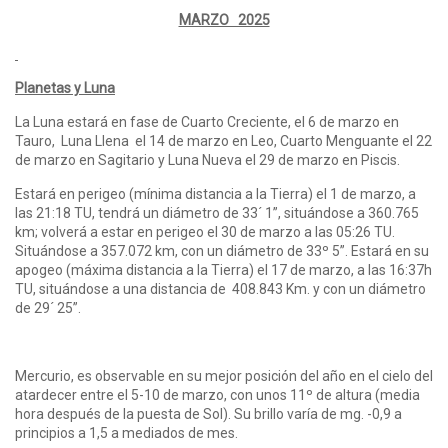
MARZO 2025
Planetas y Luna
La Luna estará en fase de Cuarto Creciente, el 6 de marzo en
Tauro, Luna Llena el 14 de marzo en Leo, Cuarto Menguante el 22
de marzo en Sagitario y Luna Nueva el 29 de marzo en Piscis.
Estará en perigeo (mínima distancia a la Tierra) el 1 de marzo, a
las 21:18 TU, tendrá un diámetro de 33´ 1”, situándose a 360.765
km; volverá a estar en perigeo el 30 de marzo a las 05:26 TU.
Situándose a 357.072 km, con un diámetro de 33º 5”. Estará en su
apogeo (máxima distancia a la Tierra) el 17 de marzo, a las 16:37h
TU, situándose a una distancia de 408.843 Km. y con un diámetro
de 29´ 25”.
Mercurio, es observable en su mejor posición del año en el cielo del
atardecer entre el 5-10 de marzo, con unos 11º de altura (media
hora después de la puesta de Sol). Su brillo varía de mg. -0,9 a
principios a 1,5 a mediados de mes.