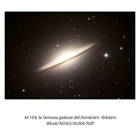
M 104, la famosa galaxia del Sombrero ©Adam
Block/NOAO/AURA/NSF