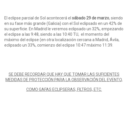
El eclipse parcial de Sol acontecerá el
sábado 29 de marzo
, siendo
en su fase más grande (Galicia) con el Sol eclipsado en un 42% de
su superficie. En Madrid le veremos eclipsado un 32%, empezando
el eclipse a las 9:48, siendo a las 10:40 TU, el momento del
máximo del eclipse (en otra localización cercana a Madrid, Ávila,
eclipsado un 33%, comienzo del eclipse 10:47 máximo 11:39.
SE DEBE RECORDAR QUE HAY QUE TOMAR LAS SUFICIENTES
MEDIDAS DE PROTECCIÓN PARA LA OBSERVACIÓN DEL EVENTO,
COMO GAFAS ECLIPSERAS, FILTROS, ETC.