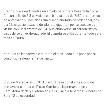
Urano sigue siendo visible en el cielo de primera hora de la noche.
Con un brillo de 5,8 es visible con binoculares de 7×50, si sabemos
de antemano su posición (cualquier planetario de ordenador, nos
dará la situación exacta del planeta gigante); por telescopio es
visible con un diámetro de 3,4” pudiendo verse su característico
disco de color verde-azulado. El planeta se sitúa durante todo este
mes en Tauro.
Neptuno es inobservable durante el mes, dado que pasa por su
conjunción inferior el 19 de marzo
El 20 de Marzo a las 05:01 TU, el Sol pasa por el equinoccio de
primavera, situado en Piscis. Comienza la primavera en el
Hemisferio Norte y el otoño en el Sur. Ese día tenemos 12 horas de
Sol y 12 de oscuridad.