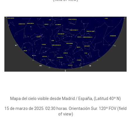
Mapa del cielo visible desde Madrid / España, (Latitud 40º N)
15 de marzo de 2025. 02:30 horas. Orientación Sur. 120º FOV (field
of view)