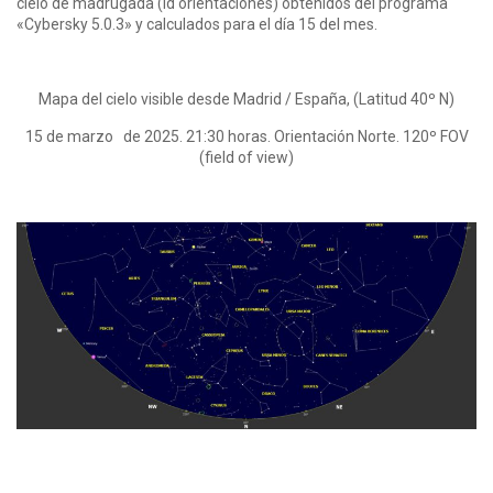
cielo de madrugada (id orientaciones) obtenidos del programa
«Cybersky 5.0.3» y calculados para el día 15 del mes.
Mapa del cielo visible desde Madrid / España, (Latitud 40º N)
15 de marzo de 2025. 21:30 horas. Orientación Norte. 120º FOV
(field of view)