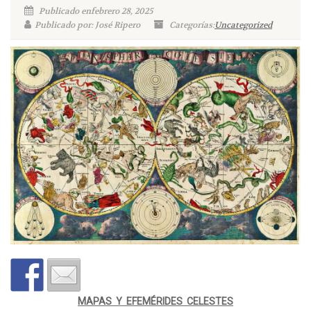
Publicado enfebrero 28, 2025
Publicado por: José Ripero
Categorías:
Uncategorized
MAPAS Y EFEMÉRIDES CELESTES