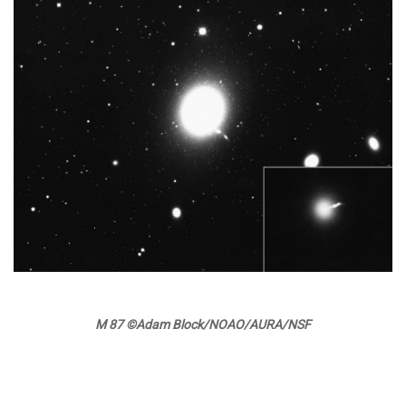
M 87 ©Adam Block/NOAO/AURA/NSF