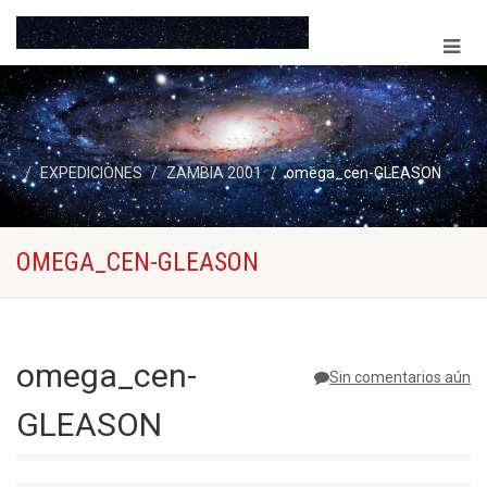
EXPEDICIONES
ZAMBIA 2001
omega_cen-GLEASON
OMEGA_CEN-GLEASON
omega_cen-
Sin comentarios aún
GLEASON