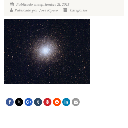
Publicado enseptiembre 21, 2015
Publicado por: José Ripero
Categorías: