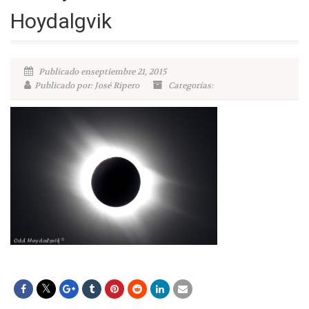
Hoydalgvik
Publicado enseptiembre 21, 2015
Publicado por: José Ripero
Categorías: