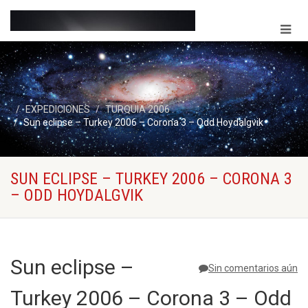
EXPEDICIONES
TURQUIA 2006
Sun eclipse – Turkey 2006 – Corona 3 – Odd Hoydalgvik
SUN ECLIPSE – TURKEY 2006 – CORONA 3
– ODD HOYDALGVIK
Sun eclipse –
Sin comentarios aún
Turkey 2006 – Corona 3 – Odd