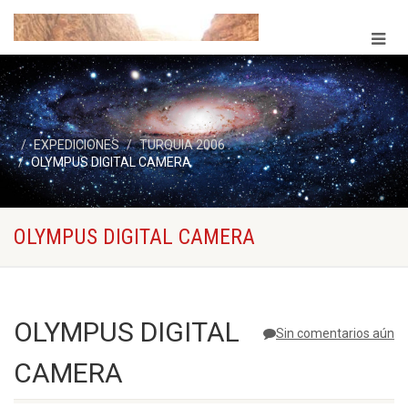
EXPEDICIONES
TURQUIA 2006
OLYMPUS DIGITAL CAMERA
OLYMPUS DIGITAL CAMERA
OLYMPUS DIGITAL
Sin comentarios aún
CAMERA