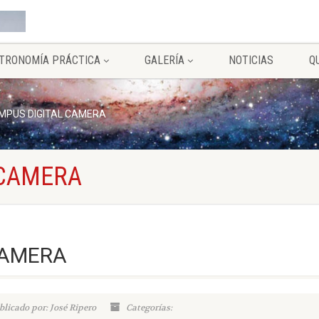
TRONOMÍA PRÁCTICA
GALERÍA
NOTICIAS
Q
MPUS DIGITAL CAMERA
 CAMERA
CAMERA
blicado por: José Ripero
Categorías: