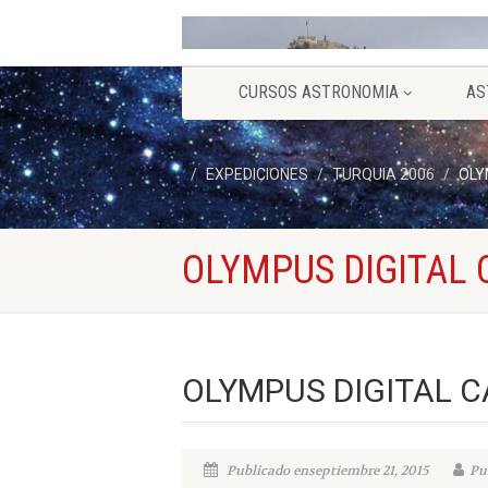
CURSOS ASTRONOMIA
AS
EXPEDICIONES
TURQUIA 2006
OLY
OLYMPUS DIGITAL
OLYMPUS DIGITAL 
Publicado enseptiembre 21, 2015
Pu