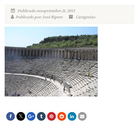
Publicado enseptiembre 21, 2015
Publicado por: José Ripero
Categorías: