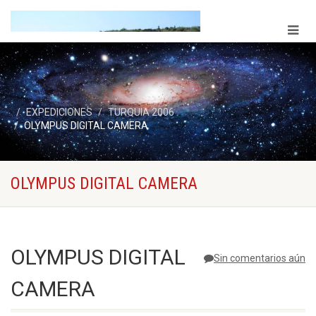
EXPEDICIONES
TURQUIA 2006
OLYMPUS DIGITAL CAMERA
OLYMPUS DIGITAL CAMERA
OLYMPUS DIGITAL
Sin comentarios aún
CAMERA