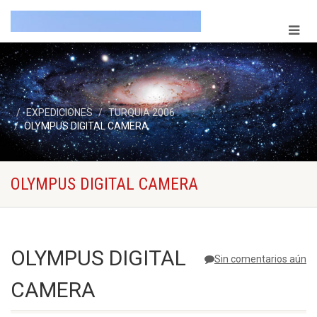
EXPEDICIONES
TURQUIA 2006
OLYMPUS DIGITAL CAMERA
OLYMPUS DIGITAL CAMERA
OLYMPUS DIGITAL
Sin comentarios aún
CAMERA