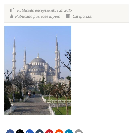
Publicado enseptiembre 21, 2015
Publicado por: José Ripero
Categorías: