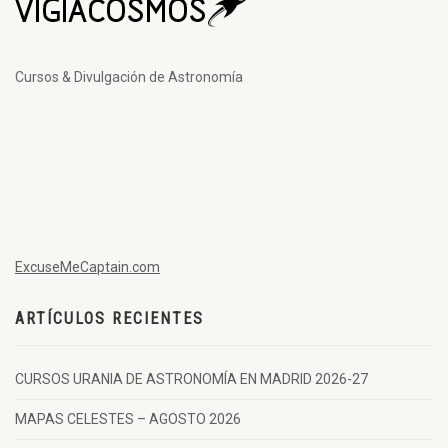
Cursos & Divulgación de Astronomía
ExcuseMeCaptain.com
ARTÍCULOS RECIENTES
CURSOS URANIA DE ASTRONOMÍA EN MADRID 2026-27
MAPAS CELESTES – AGOSTO 2026