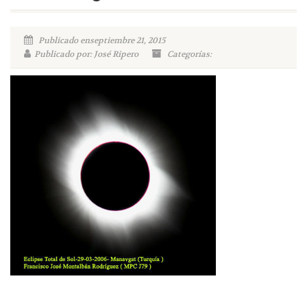
Publicado enseptiembre 21, 2015
Publicado por: José Ripero
Categorías: