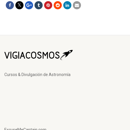
Cursos & Divulgación de Astronomía
ExcuseMeCaptain.com