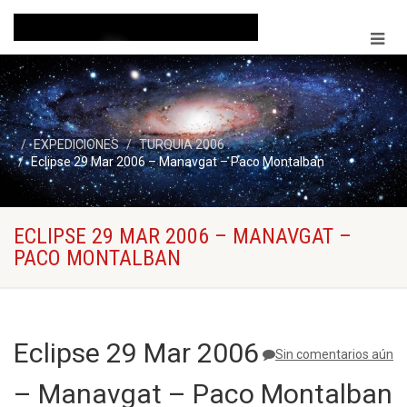
EXPEDICIONES
TURQUIA 2006
Eclipse 29 Mar 2006 – Manavgat – Paco Montalban
ECLIPSE 29 MAR 2006 – MANAVGAT –
PACO MONTALBAN
Eclipse 29 Mar 2006
Sin comentarios aún
– Manavgat – Paco Montalban